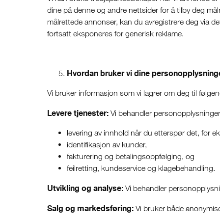
dine på denne og andre nettsider for å tilby deg mål
målrettede annonser, kan du avregistrere deg via de
fortsatt eksponeres for generisk reklame.
Hvordan bruker vi dine personopplysning
Vi bruker informasjon som vi lagrer om deg til følgen
Levere tjenester:
Vi behandler personopplysninger f
levering av innhold når du etterspør det, for
identifikasjon av kunder,
fakturering og betalingsoppfølging, og
feilretting, kundeservice og klagebehandling.
Utvikling og analyse:
Vi behandler personopplysning
Salg og markedsføring:
Vi bruker både anonymiser