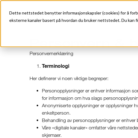
Dette nettstedet benytter informasjonskapsler (cookies) for å forb
eksterne kanaler basert på hvordan du bruker nettstedet. Du kan fi
Personvern & b
Personvernerklæring
Terminologi
Her definerer vi noen viktige begreper:
Personopplysninger er enhver informasjon som 
for informasjon om hva slags personopplysnin
Anonymiserte opplysninger er opplysninger hvor 
enkeltperson.
Behandling av personopplysninger er enhver br
Våre «digitale kanaler» omfatter våre nettste
skjemaer.