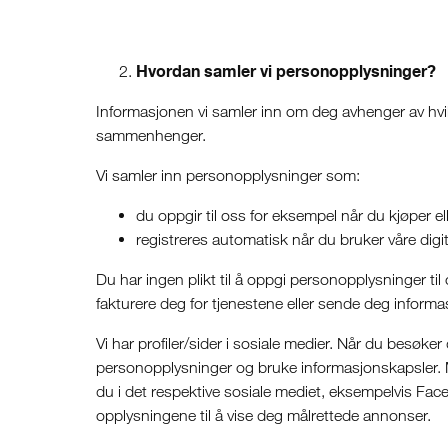
Hvordan samler vi personopplysninger?
Informasjonen vi samler inn om deg avhenger av hvilke
sammenhenger.
Vi samler inn personopplysninger som:
du oppgir til oss for eksempel når du kjøper ell
registreres automatisk når du bruker våre digit
Du har ingen plikt til å oppgi personopplysninger til
fakturere deg for tjenestene eller sende deg inform
Vi har profiler/sider i sosiale medier. Når du besøk
personopplysninger og bruke informasjonskapsler. 
du i det respektive sosiale mediet, eksempelvis Faceb
opplysningene til å vise deg målrettede annonser.