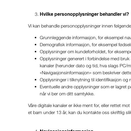
Hvilke personopplysninger behandler vi?
Vi kan behandle personopplysninger innen følgende 
Grunnleggende informasjon, for eksempel navn, 
Demografisk informasjon, for eksempel fødsel
Opplysninger om kundeforholdet, for eksempel
Opplysninger generert i forbindelse med bruk 
kanaler (herunder dato og tid, hva slags PC/mo
«Navigasjonsinformasjon» som beskriver dette
Opplysninger i tilknytning til identifikasjon o
Eventuelle andre opplysninger som er lagret på 
når vi ber om ditt samtykke.
Våre digitale kanaler er ikke ment for, eller rettet 
et barn under 13 år, kan du kontakte oss skriftlig sli