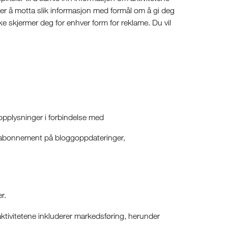
ker å motta slik informasjon med formål om å gi deg
kke skjermer deg for enhver form for reklame. Du vil
opplysninger i forbindelse med
er abonnement på bloggoppdateringer,
r.
tivitetene inkluderer markedsføring, herunder