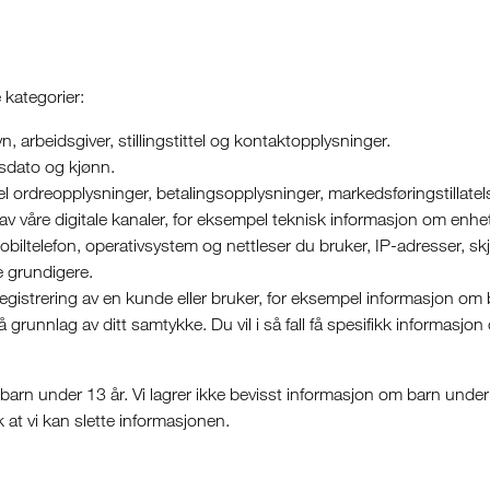
kategorier:
arbeidsgiver, stillingstittel og kontaktopplysninger.
sdato og kjønn.
 ordreopplysninger, betalingsopplysninger, markedsføringstillate
av våre digitale kanaler, for eksempel teknisk informasjon om enhe
biltelefon, operativsystem og nettleser du bruker, IP-adresser, sk
 grundigere.
g registrering av en kunde eller bruker, for eksempel informasjon om
grunnlag av ditt samtykke. Du vil i så fall få spesifikk informasjon 
mot barn under 13 år. Vi lagrer ikke bevisst informasjon om barn und
k at vi kan slette informasjonen.