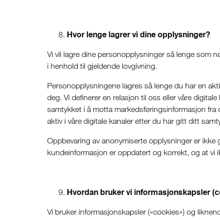
Hvor lenge lagrer vi dine opplysninger?
Vi vil lagre dine personopplysninger så lenge som nød
i henhold til gjeldende lovgivning.
Personopplysningene lagres så lenge du har en aktiv r
deg. Vi definerer en relasjon til oss eller våre digitale
samtykket i å motta markedsføringsinformasjon fra oss
aktiv i våre digitale kanaler etter du har gitt ditt 
Oppbevaring av anonymiserte opplysninger er ikke gje
kundeinformasjon er oppdatert og korrekt, og at vi 
Hvordan bruker vi informasjonskapsler (
Vi bruker informasjonskapsler («cookies») og liknende 