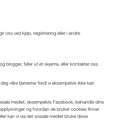
 oss ved kjøp, registrering eller i andre
g blogger, fyller ut et skjema, eller kontakter oss.
 deg våre tjenester fordi vi eksempelvis ikke kan
 sosiale mediet, eksempelvis Facebook, behandle dine
pplysninger og hvordan de bruker cookies finner
ler kan vi via det sosiale mediet bruke disse