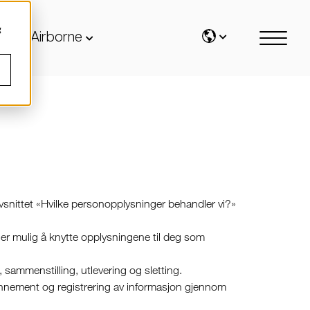
g
Airborne
vsnittet «Hvilke personopplysninger behandler vi?»
r er mulig å knytte opplysningene til deg som
sammenstilling, utlevering og sletting.
bonnement og registrering av informasjon gjennom