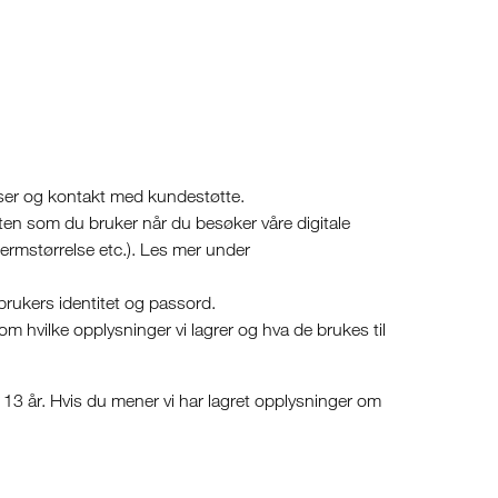
lser og kontakt med kundestøtte.
ten som du bruker når du besøker våre digitale
jermstørrelse etc.). Les mer under
 brukers identitet og passord.
om hvilke opplysninger vi lagrer og hva de brukes til
er 13 år. Hvis du mener vi har lagret opplysninger om