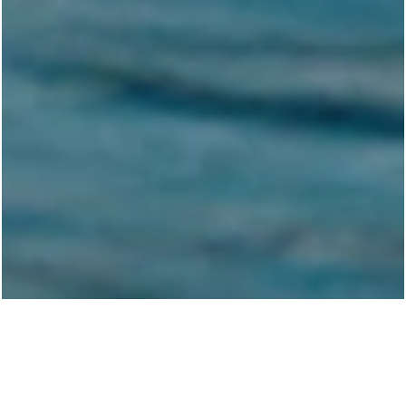
Tekniske data
Priser