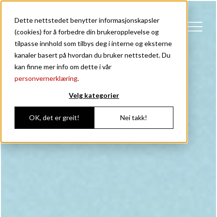
Dette nettstedet benytter informasjonskapsler
(cookies) for å forbedre din brukeropplevelse og
tilpasse innhold som tilbys deg i interne og eksterne
kanaler basert på hvordan du bruker nettstedet. Du
kan finne mer info om dette i vår
personvernerklæring
.
Velg kategorier
OK, det er greit!
Nei takk!