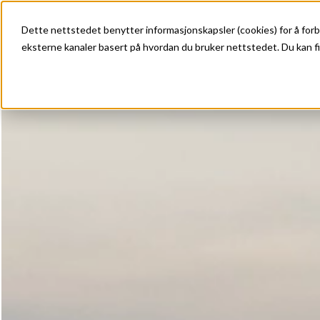
Dette nettstedet benytter informasjonskapsler (cookies) for å forb
eksterne kanaler basert på hvordan du bruker nettstedet. Du kan fi