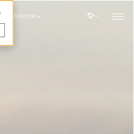
g
Airborne