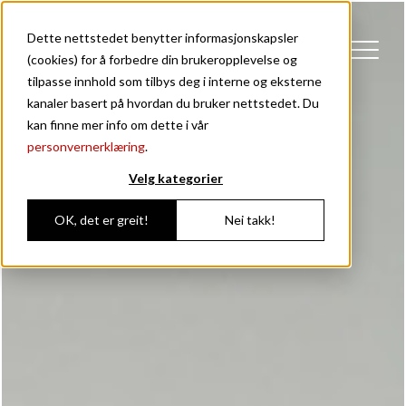
Dette nettstedet benytter informasjonskapsler
(cookies) for å forbedre din brukeropplevelse og
tilpasse innhold som tilbys deg i interne og eksterne
kanaler basert på hvordan du bruker nettstedet. Du
kan finne mer info om dette i vår
personvernerklæring
.
Velg kategorier
OK, det er greit!
Nei takk!