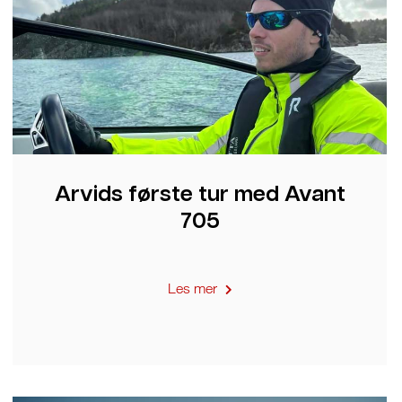
Arvids første tur med Avant
705
Les mer