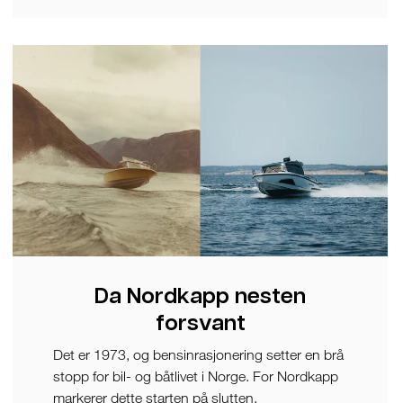
Da Nordkapp nesten
forsvant
Det er 1973, og bensinrasjonering setter en brå
stopp for bil- og båtlivet i Norge. For Nordkapp
markerer dette starten på slutten.