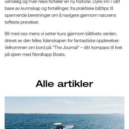
uendelig og hver reise forteller en ny historie. Dykk inn i vårt
base av kunnskap og fortellinger, fra praktiske båttips til
spennende beretninger om å navigere gjennom naturens
tøffeste prøvelser.
Bli med oss mens vi setter kurs gjennom båtlivets verden,
drevet av den felles lidenskapen for fantastiske opplevelser.
Velkommen om bord på "The Journal" – ditt kompass til livet
på sjøen med Nordkapp Boats.
Alle artikler