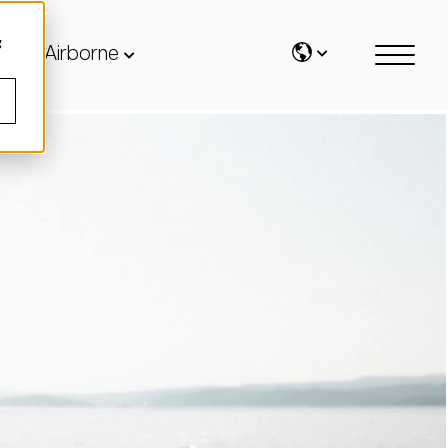
g
Airborne