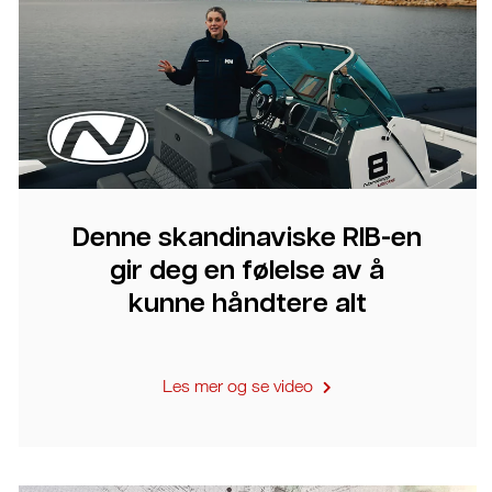
Denne skandinaviske RIB-en
gir deg en følelse av å
kunne håndtere alt
Les mer og se video