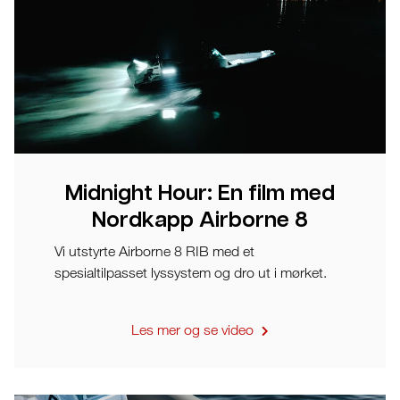
Midnight Hour: En film med
Nordkapp Airborne 8
Vi utstyrte Airborne 8 RIB med et
spesialtilpasset lyssystem og dro ut i mørket.
Les mer og se video