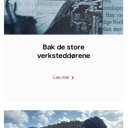
Bak de store
verksteddørene
Les mer