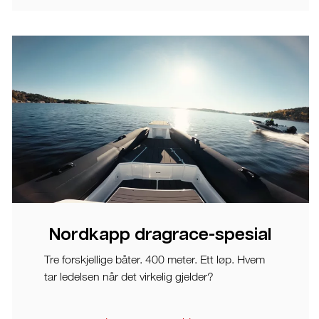
Nordkapp dragrace-spesial
Tre forskjellige båter. 400 meter. Ett løp. Hvem
tar ledelsen når det virkelig gjelder?