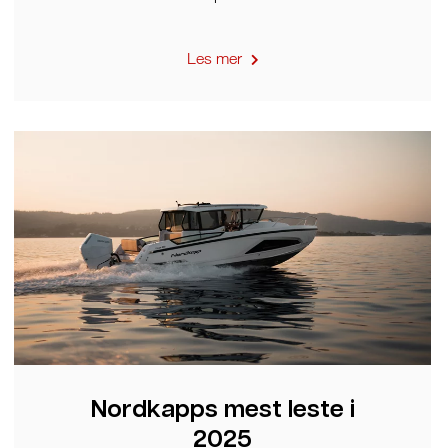
Les mer
Nordkapps mest leste i
2025