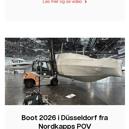
Les mer og se video
Boot 2026 i Düsseldorf fra
Nordkapps POV