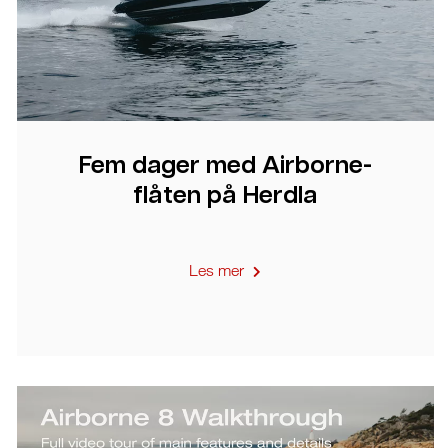
Fem dager med Airborne-
flåten på Herdla
Les mer