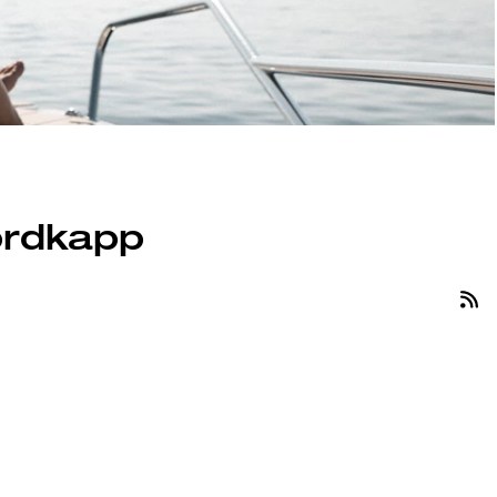
ordkapp