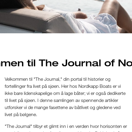
men til The Journal of N
Velkommen til "The Journal," din portal til historier og
fortellinger fra livet på sjøen. Her hos Nordkapp Boats er vi
ikke bare lidenskapelige om å lage båter; vi er også dedikerte
til livet på sjøen. I denne samlingen av spennende artikler
utforsker vi de mange fasettene av båtlivet og gledene ved
livet på bølgene.
"The Journal" tilbyr et glimt inn i en verden hvor horisonten er