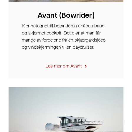
Avant (Bowrider)
Kjennetegnet til bowrideren er åpen baug
og skjermet cockpit. Det gjør at man får
mange av fordelene fra en skjærgårdsjeep
og vindskjermingen til en daycruiser.
Les mer om Avant