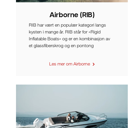
Airborne (RIB)
RIB har vært en populær kategori langs
kysten i mange år. RIB står for «Rigid
Inflatable Boats» og er en kombinasjon av
et glassfiberskrog og en pontong
Les mer om Airborne