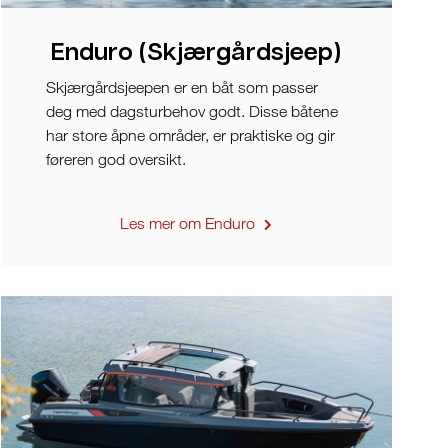
Enduro (Skjærgårdsjeep)
Skjærgårdsjeepen er en båt som passer
deg med dagsturbehov godt. Disse båtene
har store åpne områder, er praktiske og gir
føreren god oversikt.
Les mer om Enduro