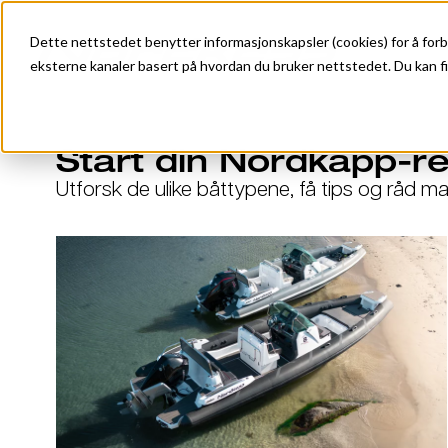
Dette nettstedet benytter informasjonskapsler (cookies) for å forb
eksterne kanaler basert på hvordan du bruker nettstedet. Du kan fi
Start din Nordkapp-re
Utforsk de ulike båttypene, få tips og råd m