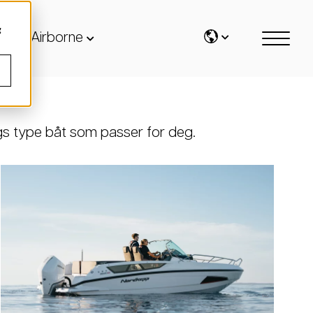
g
Airborne
ags type båt som passer for deg.