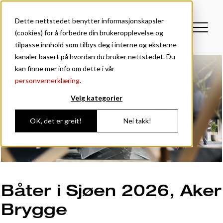
Dette nettstedet benytter informasjonskapsler
(cookies) for å forbedre din brukeropplevelse og
tilpasse innhold som tilbys deg i interne og eksterne
kanaler basert på hvordan du bruker nettstedet. Du
kan finne mer info om dette i vår
personvernerklæring
.
Velg kategorier
OK, det er greit!
Nei takk!
Båter i Sjøen 2026, Aker
Brygge