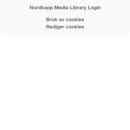
Nordkapp Media Library Login
Bruk av cookies
Rediger cookies
Personvern og brukervilkår