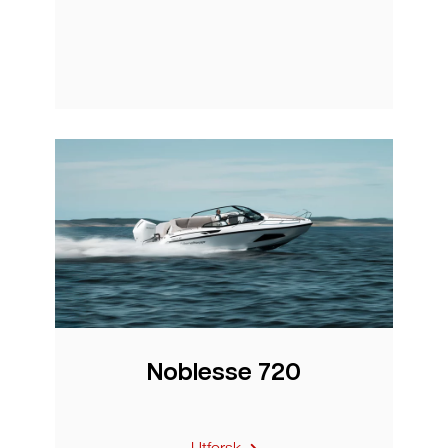
Noblesse 720
Utforsk