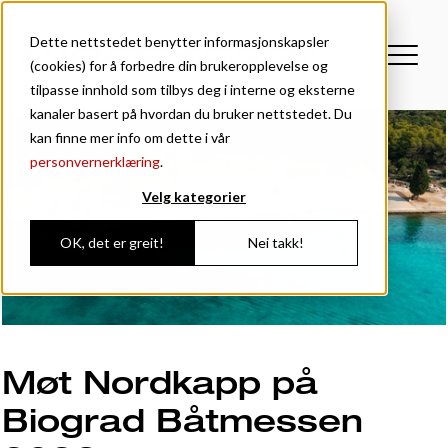
Dette nettstedet benytter informasjonskapsler
(cookies) for å forbedre din brukeropplevelse og
tilpasse innhold som tilbys deg i interne og eksterne
kanaler basert på hvordan du bruker nettstedet. Du
kan finne mer info om dette i vår
personvernerklæring
.
Velg kategorier
OK, det er greit!
Nei takk!
Møt Nordkapp på
Biograd Båtmessen