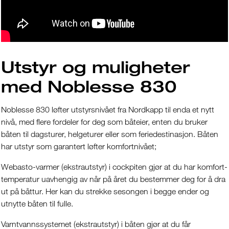
Utstyr og muligheter
med Noblesse 830
Noblesse 830 løfter utstyrsnivået fra Nordkapp til enda et nytt
nivå, med flere fordeler for deg som båteier, enten du bruker
båten til dagsturer, helgeturer eller som feriedestinasjon. Båten
har utstyr som garantert løfter komfortnivået;
Webasto-varmer (ekstrautstyr) i cockpiten gjør at du har komfort-
temperatur uavhengig av når på året du bestemmer deg for å dra
ut på båttur. Her kan du strekke sesongen i begge ender og
utnytte båten til fulle.
Varntvannssystemet (ekstrautstyr) i båten gjør at du får