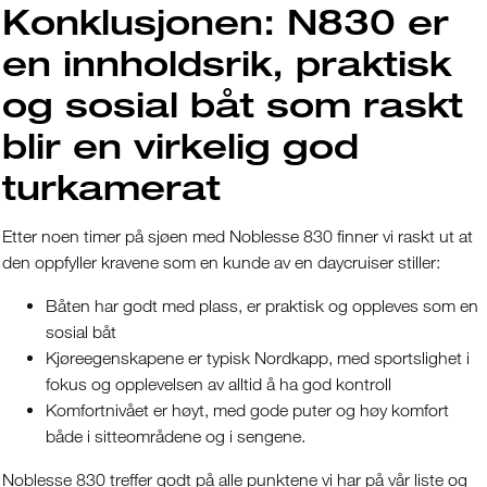
Konklusjonen: N830 er
en innholdsrik, praktisk
og sosial båt som raskt
blir en virkelig god
turkamerat
Etter noen timer på sjøen med Noblesse 830 finner vi raskt ut at
den oppfyller kravene som en kunde av en daycruiser stiller:
Båten har godt med plass, er praktisk og oppleves som en
sosial båt
Kjøreegenskapene er typisk Nordkapp, med sportslighet i
fokus og opplevelsen av alltid å ha god kontroll
Komfortnivået er høyt, med gode puter og høy komfort
både i sitteområdene og i sengene.
Noblesse 830 treffer godt på alle punktene vi har på vår liste og