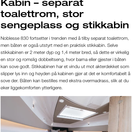
Kabin – separat
toalettrom, stor
sengeplass og stikkabin
Noblesse 830 fortsetter i trenden med å tilby separat toalettrom,
men båten er også utstyrt med en praktisk stikkabin. Selve
stikkabinen er 2 meter dyp og 1,4 meter bred, så dette er virkelig
en stor og romslig dobbeltseng, hvor barna eller gjester i båten
kan sove godt. Stikkabinen har et vindu ut mot akterdekket som
slipper lys inn og høyden på kabinen gjør at det er komfortabelt å
sove der. Båten kan bestilles med ekstra overmadrass, slik at du
øker liggekomforten ytterligere.