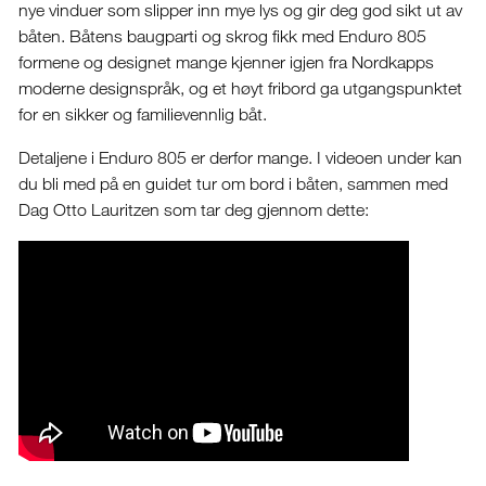
nye vinduer som slipper inn mye lys og gir deg god sikt ut av
båten. Båtens baugparti og skrog fikk med Enduro 805
formene og designet mange kjenner igjen fra Nordkapps
moderne designspråk, og et høyt fribord ga utgangspunktet
for en sikker og familievennlig båt.
Detaljene i Enduro 805 er derfor mange. I videoen under kan
du bli med på en guidet tur om bord i båten, sammen med
Dag Otto Lauritzen som tar deg gjennom dette: