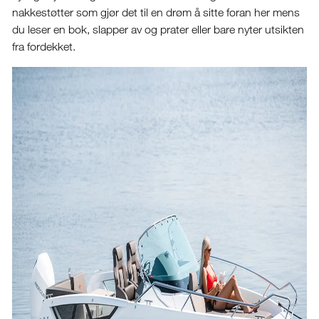
nakkestøtter som gjør det til en drøm å sitte foran her mens
du leser en bok, slapper av og prater eller bare nyter utsikten
fra fordekket.