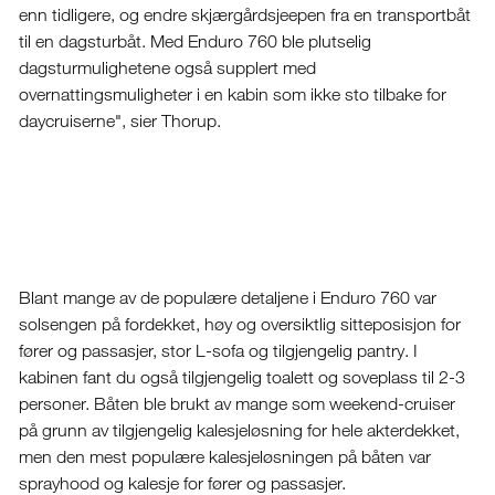
enn tidligere, og endre skjærgårdsjeepen fra en transportbåt
til en dagsturbåt. Med Enduro 760 ble plutselig
dagsturmulighetene også supplert med
overnattingsmuligheter i en kabin som ikke sto tilbake for
daycruiserne", sier Thorup.
Blant mange av de populære detaljene i Enduro 760 var
solsengen på fordekket, høy og oversiktlig sitteposisjon for
fører og passasjer, stor L-sofa og tilgjengelig pantry. I
kabinen fant du også tilgjengelig toalett og soveplass til 2-3
personer. Båten ble brukt av mange som weekend-cruiser
på grunn av tilgjengelig kalesjeløsning for hele akterdekket,
men den mest populære kalesjeløsningen på båten var
sprayhood og kalesje for fører og passasjer.