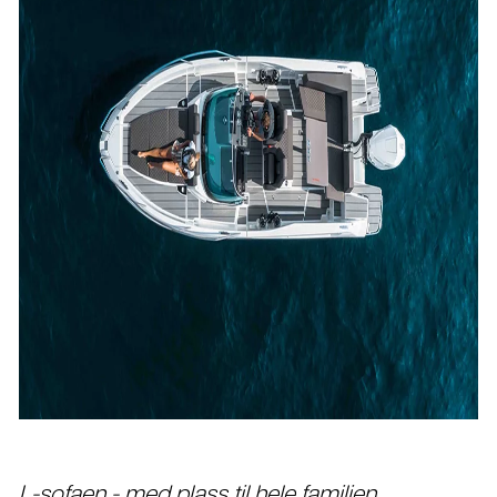
L-sofaen - med plass til hele familien