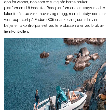
opp fra vannet, noe som er viktig når barna bruker
plattformen til å bade fra. Badeplattformene er utstyrt med to
luker for å stue vekk tauverk og dregg, men et utstyr som har
vært populært på Enduro 805 er ankervinsj som du kan
betjene fra kontrollpanelet ved førerplassen eller ved bruk av
fjernkontrollen.