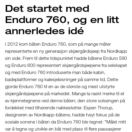
Det startet med
Enduro 760, og en litt
annerledes idé
I 2012 kom båten Enduro 760, som på mange måter
representerte en ny generasjon skjærgårdsjeep fra Nordkapp
sin side. Frem til dette tidspunktet hadde båtene Enduro 590
og Enduro 600 representert skjærgårdsjeepene fra selskapet
og med Enduro 760 introduserte man både kabin,
badeplattformer og kalesjeløsninger på samme tid. Dette
gjorde Enduro 760 til en av de største og mest utstyrte
skjærgårdsjeepene på markedet. Mange la raskt merke til et
av kjennetegnene ved denne båten; den store solsengen på
fordekket med tilhørende nakkestøtter. Espen Thorup,
designeren av Nordkapp-båtene, hadde høyt fokus på de
sosiale sonene i båten da Enduro 760 ble tegnet: "Målet mitt
var å tegne og utvikle en båt med plass til flere passasjerer