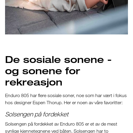
De sosiale sonene -
og sonene for
rekreasjon
Enduro 805 har flere sosiale soner, noe som har vært i fokus
hos designer Espen Thorup. Her er noen av våre favoritter:
Solsengen på fordekket
Solsengen på fordekket av Enduro 805 er et av de mest
synlige kjennetegnene ved båten. Solsengen har to