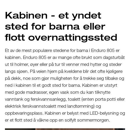
Kabinen - et yndet
sted for barna eller
flott overnattingssted
Et av de mest populære stedene for barna i Enduro 805 er
kabinen. Enduro 805 er av mange ofte brukt som dagsturbåt
ut til holmer, øyer eller på tur til venner med hytter og steder
langs sjøen. På veien hjem på kveldene blir det ofte kjøligere
på dekk, noe som gjør muligheten for å trekke seg tilbake og
ned i kabinen til et godt sted for barna. Kabinen er utstyrt
med gode madrasser, egen vask som du kan tilknytte
vanntank og ferskvannsanlegg, toalett (enten porta potti eller
elektrisk ferskvannstoalett med landtømming) og
oppbevaringsplass. Kabinen er belyst med LED-belysning og
er et flott sted å våkne opp en solfylt sommermorgen.