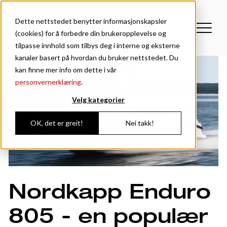
Dette nettstedet benytter informasjonskapsler
(cookies) for å forbedre din brukeropplevelse og
tilpasse innhold som tilbys deg i interne og eksterne
kanaler basert på hvordan du bruker nettstedet. Du
kan finne mer info om dette i vår
personvernerklæring
.
Velg kategorier
OK, det er greit!
Nei takk!
Nordkapp Enduro
805 - en populær