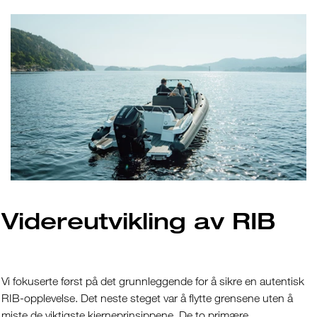
Videreutvikling av RIB
Vi fokuserte først på det grunnleggende for å sikre en autentisk
RIB-opplevelse. Det neste steget var å flytte grensene uten å
miste de viktigste kjerneprinsippene. De to primære