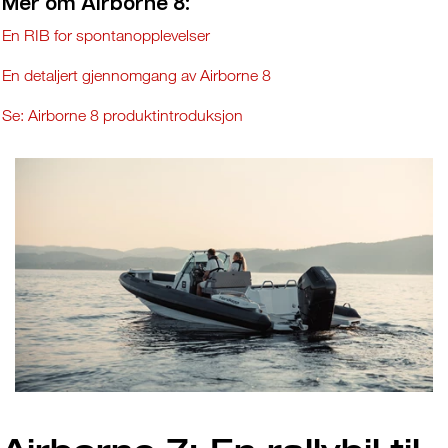
Mer om Airborne 8:
En RIB for spontanopplevelser
En detaljert gjennomgang av Airborne 8
Se: Airborne 8 produktintroduksjon