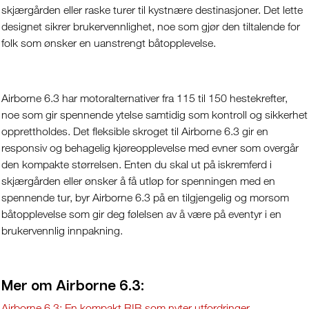
skjærgården eller raske turer til kystnære destinasjoner. Det lette
designet sikrer brukervennlighet, noe som gjør den tiltalende for
folk som ønsker en uanstrengt båtopplevelse.
Airborne 6.3 har motoralternativer fra 115 til 150 hestekrefter,
noe som gir spennende ytelse samtidig som kontroll og sikkerhet
opprettholdes. Det fleksible skroget til Airborne 6.3 gir en
responsiv og behagelig kjøreopplevelse med evner som overgår
den kompakte størrelsen. Enten du skal ut på iskremferd i
skjærgården eller ønsker å få utløp for spenningen med en
spennende tur, byr Airborne 6.3 på en tilgjengelig og morsom
båtopplevelse som gir deg følelsen av å være på eventyr i en
brukervennlig innpakning.
Mer om Airborne 6.3:
Airborne 6.3: En kompakt RIB som nyter utfordringer