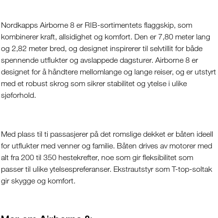
Nordkapps Airborne 8 er RIB-sortimentets flaggskip, som
kombinerer kraft, allsidighet og komfort. Den er 7,80 meter lang
og 2,82 meter bred, og designet inspirerer til selvtillit for både
spennende utflukter og avslappede dagsturer. Airborne 8 er
designet for å håndtere mellomlange og lange reiser, og er utstyrt
med et robust skrog som sikrer stabilitet og ytelse i ulike
sjøforhold.
Med plass til ti passasjerer på det romslige dekket er båten ideell
for utflukter med venner og familie. Båten drives av motorer med
alt fra 200 til 350 hestekrefter, noe som gir fleksibilitet som
passer til ulike ytelsespreferanser. Ekstrautstyr som T-top-soltak
gir skygge og komfort.