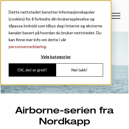
Dette nettstedet benytter informasjonskapsler
(cookies) for å forbedre din brukeropplevelse og
tilpasse innhold som tilbys deg i interne og eksterne
kanaler basert på hvordan du bruker nettstedet. Du
kan finne mer info om dette i vår
personvernerklæring
.
Velg kategorier
OK, det er greit!
Nei takk!
Airborne-serien fra
Nordkapp