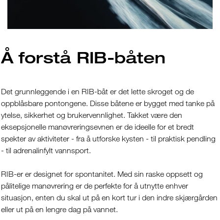
Å forstå RIB-båten
Det grunnleggende i en RIB-båt er det lette skroget og de
oppblåsbare pontongene. Disse båtene er bygget med tanke på
ytelse, sikkerhet og brukervennlighet. Takket være den
eksepsjonelle manøvreringsevnen er de ideelle for et bredt
spekter av aktiviteter - fra å utforske kysten - til praktisk pendling
- til adrenalinfylt vannsport.
RIB-er er designet for spontanitet. Med sin raske oppsett og
pålitelige manøvrering er de perfekte for å utnytte enhver
situasjon, enten du skal ut på en kort tur i den indre skjærgården
eller ut på en lengre dag på vannet.