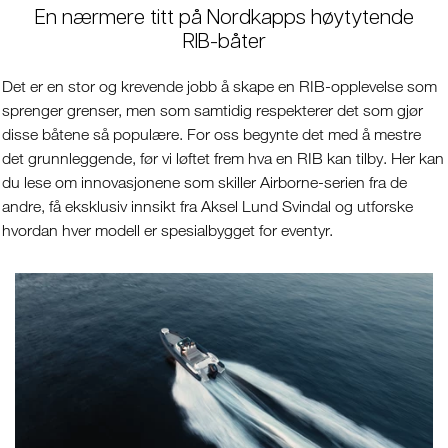
En nærmere titt på Nordkapps høytytende
RIB-båter
Det er en stor og krevende jobb å skape en RIB-opplevelse som
sprenger grenser, men som samtidig respekterer det som gjør
disse båtene så populære. For oss begynte det med å mestre
det grunnleggende, før vi løftet frem hva en RIB kan tilby. Her kan
du lese om innovasjonene som skiller Airborne-serien fra de
andre, få eksklusiv innsikt fra Aksel Lund Svindal og utforske
hvordan hver modell er spesialbygget for eventyr.