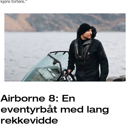
kjøre fortere."
Airborne 8: En
eventyrbåt med lang
rekkevidde