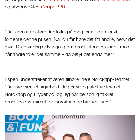
og styrhusbåten
Coupe 830
.
"Det som gjør størst inntrykk på meg, er at folk sier vi
fortjente denne prisen. Når du får høre det fra andre, betyr det
mye. Du bryr deg selvfølgelig om produktene du lager, men
når andre føler det samme – da betyr det enda mer."
Espen understreker at æren tilhører hele Nordkapp-teamet.
"Det har vært et lagarbeid. Jeg er veldig stolt av teamet i
Nordkapp og Frydenbø, og jeg har personlig takket
produksjonsteamet for innsatsen de har lagt ned."