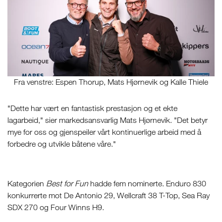
Fra venstre: Espen Thorup, Mats Hjørnevik og Kalle Thiele
"Dette har vært en fantastisk prestasjon og et ekte
lagarbeid," sier markedsansvarlig Mats Hjørnevik. "Det betyr
mye for oss og gjenspeiler vårt kontinuerlige arbeid med å
forbedre og utvikle båtene våre."
Kategorien
Best for Fun
hadde fem nominerte. Enduro 830
konkurrerte mot De Antonio 29, Wellcraft 38 T-Top, Sea Ray
SDX 270 og Four Winns H9.