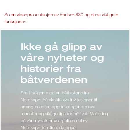
Se en videopresentasjon av Enduro 830 og dens viktigste
funksjoner.
Ikke gå glipp av
våre nyheter og
historier fra
båtverdenen
Start helgen med en båthistorie fra
Nordkapp. Få eksklusive invitasjoner til
arrangementer, oppdateringer om nye
modeller og viktige tips for båtlivet. Meld deg
på vårt nyhetsbrev og bli en del av
Nordkapp-familien, du også.