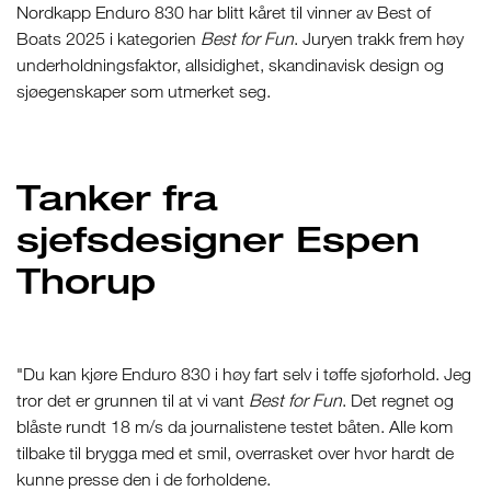
Nordkapp Enduro 830 har blitt kåret til vinner av Best of
Boats 2025 i kategorien
Best for Fun
. Juryen trakk frem høy
underholdningsfaktor, allsidighet, skandinavisk design og
sjøegenskaper som utmerket seg.
Tanker fra
sjefsdesigner Espen
Thorup
"Du kan kjøre Enduro 830 i høy fart selv i tøffe sjøforhold. Jeg
tror det er grunnen til at vi vant
Best for Fun
. Det regnet og
blåste rundt 18 m/s da journalistene testet båten. Alle kom
tilbake til brygga med et smil, overrasket over hvor hardt de
kunne presse den i de forholdene.