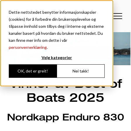
Dette nettstedet benytter informasjonskapsler
(cookies) for å forbedre din brukeropplevelse og
tilpasse innhold som tilbys deg i interne og eksterne
kanaler basert på hvordan du bruker nettstedet. Du
kan finne mer info om dette i vår
personvernerklæring
.
Velg kategorier
OK, det er greit!
Nei takk!
Vinner av Best of
Boats 2025
Nordkapp Enduro 830