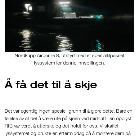
Nordkapp Airborne 8, utstyrt med et spesialtilpasset
lyssystem for denne innspillingen.
Å få det til å skje
Det var egentlig ingen spesiell grunn til å gjøre dette. Bare en
følelse av at det å være ute på sjøen ved midnatt i en opplyst
RIB var verdt å utforske og det holdt for oss. Vi skaffet
lyssystemet og brukte en ettermiddag på å montere dem på