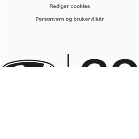
Rediger cookies
Personvern og brukervilkår
© 2026 Nordkapp Boats