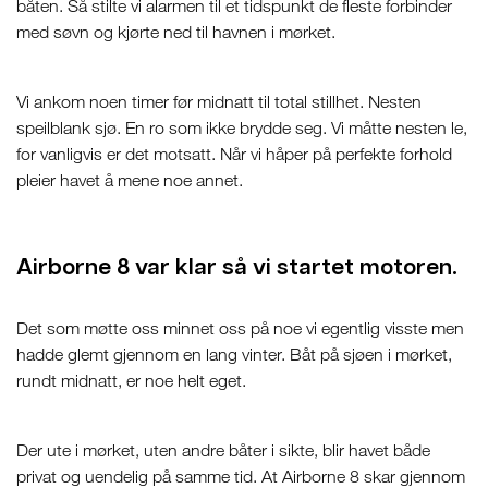
båten. Så stilte vi alarmen til et tidspunkt de fleste forbinder
med søvn og kjørte ned til havnen i mørket.
Vi ankom noen timer før midnatt til total stillhet. Nesten
speilblank sjø. En ro som ikke brydde seg. Vi måtte nesten le,
for vanligvis er det motsatt. Når vi håper på perfekte forhold
pleier havet å mene noe annet.
Airborne 8 var klar så vi startet motoren.
Det som møtte oss minnet oss på noe vi egentlig visste men
hadde glemt gjennom en lang vinter. Båt på sjøen i mørket,
rundt midnatt, er noe helt eget.
Der ute i mørket, uten andre båter i sikte, blir havet både
privat og uendelig på samme tid. At Airborne 8 skar gjennom