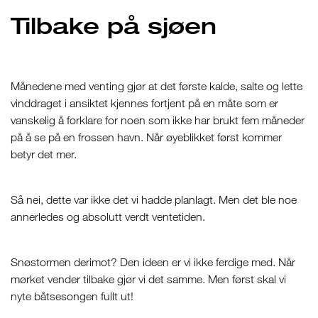
Tilbake på sjøen
Månedene med venting gjør at det første kalde, salte og lette
vinddraget i ansiktet kjennes fortjent på en måte som er
vanskelig å forklare for noen som ikke har brukt fem måneder
på å se på en frossen havn. Når øyeblikket først kommer
betyr det mer.
Så nei, dette var ikke det vi hadde planlagt. Men det ble noe
annerledes og absolutt verdt ventetiden.
Snøstormen derimot? Den ideen er vi ikke ferdige med. Når
mørket vender tilbake gjør vi det samme. Men først skal vi
nyte båtsesongen fullt ut!