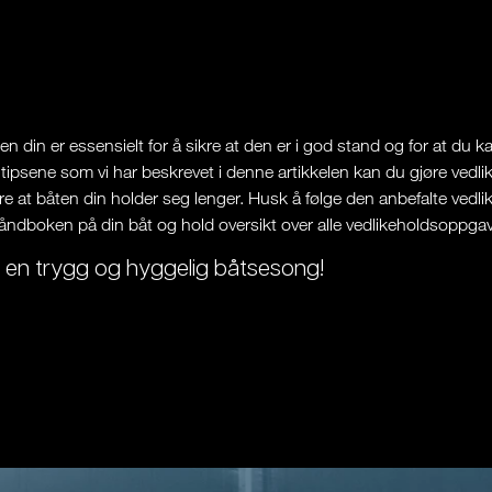
en din er essensielt for å sikre at den er i god stand og for at du k
 tipsene som vi har beskrevet i denne artikkelen kan du gjøre vedl
re at båten din holder seg lenger. Husk å følge den anbefalte vedl
åndboken på din båt og hold oversikt over alle vedlikeholdsoppgave
 en trygg og hyggelig båtsesong!