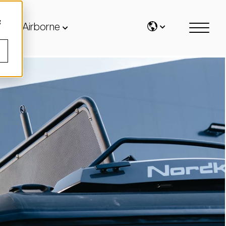
g
Airborne