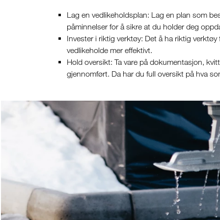
Lag en vedlikeholdsplan: Lag en plan som besk
påminnelser for å sikre at du holder deg oppd
Invester i riktig verktøy: Det å ha riktig verktø
vedlikeholde mer effektivt.
Hold oversikt: Ta vare på dokumentasjon, kvitt
gjennomført. Da har du full oversikt på hva s