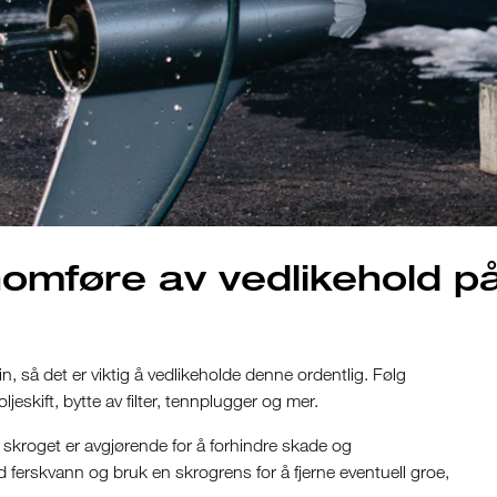
omføre av vedlikehold på
in, så det er viktig å vedlikeholde denne ordentlig. Følg
eskift, bytte av filter, tennplugger og mer.
 skroget er avgjørende for å forhindre skade og
 ferskvann og bruk en skrogrens for å fjerne eventuell groe,