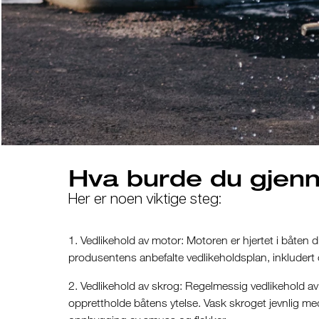
Hva burde du gjenn
Her er noen viktige steg:
1. Vedlikehold av motor: Motoren er hjertet i båten d
produsentens anbefalte vedlikeholdsplan, inkludert olj
2. Vedlikehold av skrog: Regelmessig vedlikehold av
opprettholde båtens ytelse. Vask skroget jevnlig med