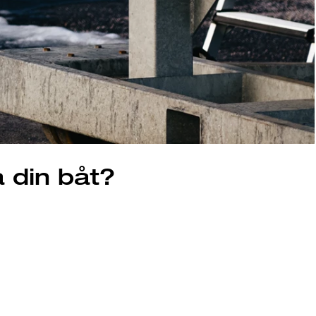
 din båt?