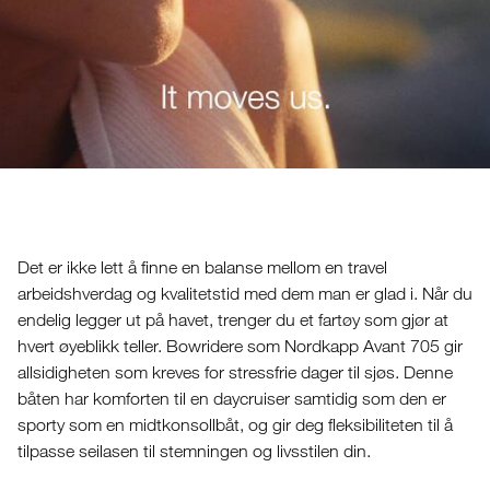
Det er ikke lett å finne en balanse mellom en travel
arbeidshverdag og kvalitetstid med dem man er glad i. Når du
endelig legger ut på havet, trenger du et fartøy som gjør at
hvert øyeblikk teller. Bowridere som Nordkapp Avant 705 gir
allsidigheten som kreves for stressfrie dager til sjøs. Denne
båten har komforten til en daycruiser samtidig som den er
sporty som en midtkonsollbåt, og gir deg fleksibiliteten til å
tilpasse seilasen til stemningen og livsstilen din.