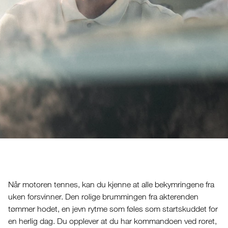
Når motoren tennes, kan du kjenne at alle bekymringene fra
uken forsvinner. Den rolige brummingen fra akterenden
tømmer hodet, en jevn rytme som føles som startskuddet for
en herlig dag. Du opplever at du har kommandoen ved roret,