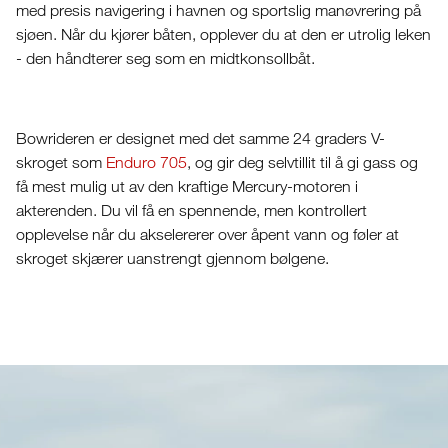
med presis navigering i havnen og sportslig manøvrering på
sjøen. Når du kjører båten, opplever du at den er utrolig leken
- den håndterer seg som en midtkonsollbåt.
Bowrideren er designet med det samme 24 graders V-
skroget som
Enduro 705
, og gir deg selvtillit til å gi gass og
få mest mulig ut av den kraftige Mercury-motoren i
akterenden. Du vil få en spennende, men kontrollert
opplevelse når du akselererer over åpent vann og føler at
skroget skjærer uanstrengt gjennom bølgene.