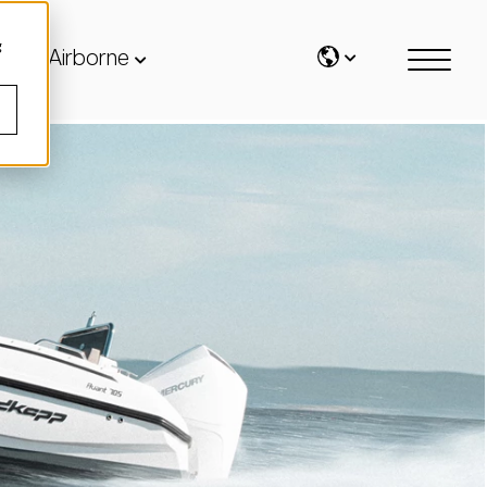
g
Airborne