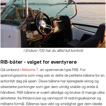
I Enduro 705 har du alltid full kontroll.
RIB-båter - valget for eventyrere
Gå ombord i
Airborne 7
, en spennende type RIB. For
spenningslystne som meg selv er dette de perfekte båtene for en
actionfylt dag på sjøen. Disse båtene har kjøreglade skrog og
slitesterke pontonger som gjør dem utrolig stabile og enkle å
håndtere. RIB-båtene er svært allsidige og brukes til mange ulike
aktiviteter, fra fritidscruise og vannsport til redningsaksjoner og
militære formål. Båtenes lave vekt og smidighet gjør dem ideelle