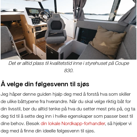
Det er alltid plass til kvalitetstid inne i styrehuset på Coupe
830.
Å velge din følgesvenn til sjøs
Jeg håper denne guiden hjalp deg med å forstå hva som skiller
de ulike båttypene fra hverandre. Når du skal velge riktig båt for
din livsstil, bør du alltid tenke på hva du setter mest pris på, og ta
deg tid til å sette deg inn i hvilke egenskaper som passer best til
dine behov. Besøk
din lokale Nordkapp-forhandler
, så hjelper vi
deg med å finne din ideelle følgesvenn til sjøs.