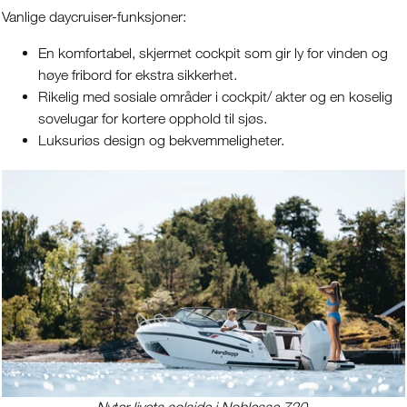
Vanlige daycruiser-funksjoner:
En komfortabel, skjermet cockpit som gir ly for vinden og
høye fribord for ekstra sikkerhet.
Rikelig med sosiale områder i cockpit/ akter og en koselig
sovelugar for kortere opphold til sjøs.
Luksuriøs design og bekvemmeligheter.