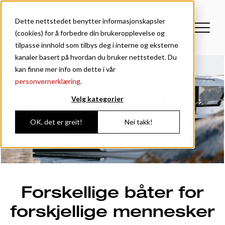
Dette nettstedet benytter informasjonskapsler
(cookies) for å forbedre din brukeropplevelse og
tilpasse innhold som tilbys deg i interne og eksterne
kanaler basert på hvordan du bruker nettstedet. Du
kan finne mer info om dette i vår
personvernerklæring
.
Velg kategorier
OK, det er greit!
Nei takk!
Forskellige båter for
forskjellige mennesker