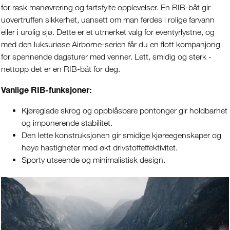
for rask manøvrering og fartsfylte opplevelser. En RIB-båt gir
uovertruffen sikkerhet, uansett om man ferdes i rolige farvann
eller i urolig sjø. Dette er et utmerket valg for eventyrlystne, og
med den luksuriøse Airborne-serien får du en flott kompanjong
for spennende dagsturer med venner. Lett, smidig og sterk -
nettopp det er en RIB-båt for deg.
Vanlige RIB-funksjoner:
Kjøreglade skrog og oppblåsbare pontonger gir holdbarhet
og imponerende stabilitet.
Den lette konstruksjonen gir smidige kjøreegenskaper og
høye hastigheter med økt drivstoffeffektivitet.
Sporty utseende og minimalistisk design.