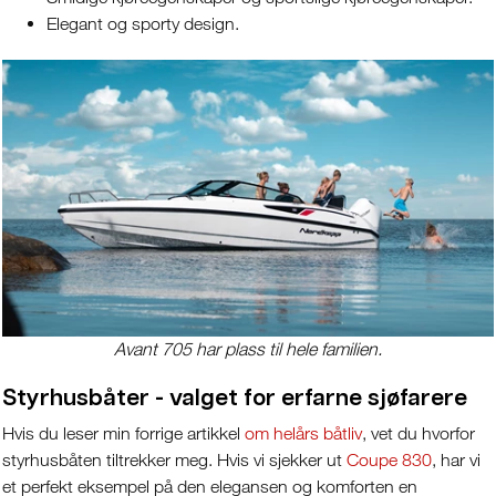
Elegant og sporty design.
Avant 705 har plass til hele familien.
Styrhusbåter - valget for erfarne sjøfarere
Hvis du leser min forrige artikkel
om helårs båtliv
, vet du hvorfor
styrhusbåten tiltrekker meg. Hvis vi sjekker ut
Coupe 830
, har vi
et perfekt eksempel på den elegansen og komforten en