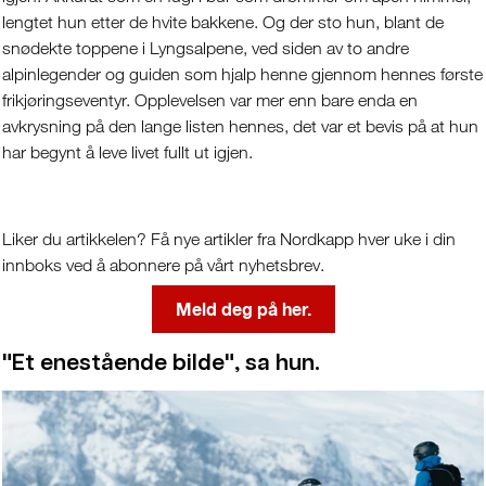
lengtet hun etter de hvite bakkene. Og der sto hun, blant de
snødekte toppene i Lyngsalpene, ved siden av to andre
alpinlegender og guiden som hjalp henne gjennom hennes første
frikjøringseventyr. Opplevelsen var mer enn bare enda en
avkrysning på den lange listen hennes, det var et bevis på at hun
har begynt å leve livet fullt ut igjen.
Liker du artikkelen? Få nye artikler fra Nordkapp hver uke i din
innboks ved å abonnere på vårt nyhetsbrev.
Meld deg på her.
"Et enestående bilde", sa hun.