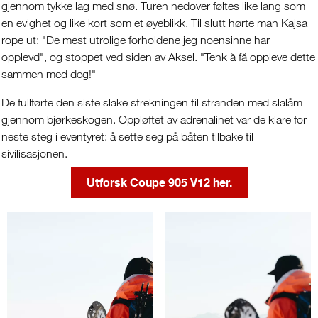
gjennom tykke lag med snø. Turen nedover føltes like lang som
en evighet og like kort som et øyeblikk. Til slutt hørte man Kajsa
rope ut: "De mest utrolige forholdene jeg noensinne har
opplevd", og stoppet ved siden av Aksel. "Tenk å få oppleve dette
sammen med deg!"
De fullførte den siste slake strekningen til stranden med slalåm
gjennom bjørkeskogen. Oppløftet av adrenalinet var de klare for
neste steg i eventyret: å sette seg på båten tilbake til
sivilisasjonen.
Utforsk Coupe 905 V12 her.