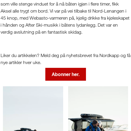
som ville stenge vinduet for å nå båten igjen i flere timer, fikk
Aksel alle trygt om bord. Vi var på vei tilbake til Nord-Lenangen i
45 knop, med Webasto-varmeren på, kjølig drikke fra kjøleskapet
i hånden og After Ski-musikk i båtens lydanlegg. Det var en
verdig avslutning på en fantastisk skidag.
Liker du artikkelen? Meld deg på nyhetsbrevet fra Nordkapp og få
nye artikler hver uke.
Abonner her.