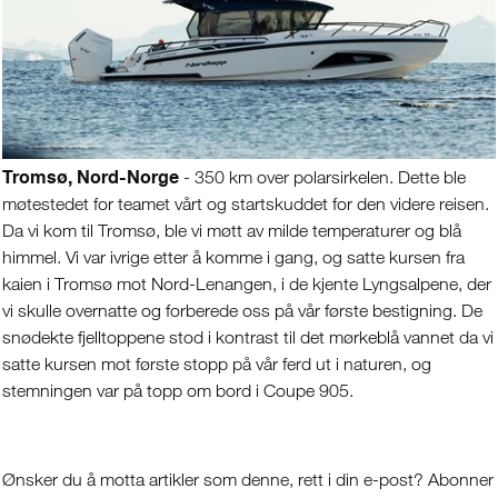
Tromsø, Nord-Norge
- 350 km over polarsirkelen. Dette ble
møtestedet for teamet vårt og startskuddet for den videre reisen.
Da vi kom til Tromsø, ble vi møtt av milde temperaturer og blå
himmel. Vi var ivrige etter å komme i gang, og satte kursen fra
kaien i Tromsø mot Nord-Lenangen, i de kjente Lyngsalpene, der
vi skulle overnatte og forberede oss på vår første bestigning. De
snødekte fjelltoppene stod i kontrast til det mørkeblå vannet da vi
satte kursen mot første stopp på vår ferd ut i naturen, og
stemningen var på topp om bord i Coupe 905.
Ønsker du å motta artikler som denne, rett i din e-post? Abonner