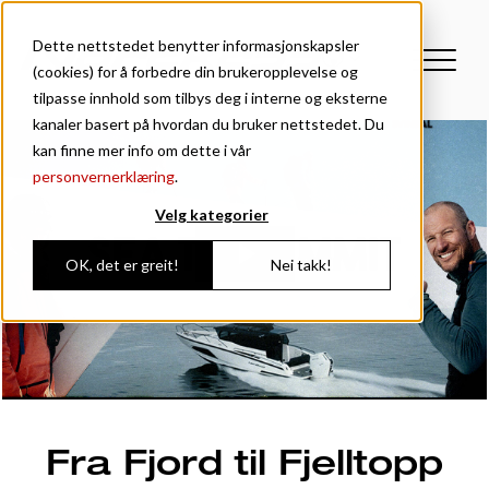
Dette nettstedet benytter informasjonskapsler
(cookies) for å forbedre din brukeropplevelse og
tilpasse innhold som tilbys deg i interne og eksterne
kanaler basert på hvordan du bruker nettstedet. Du
kan finne mer info om dette i vår
personvernerklæring
.
Velg kategorier
OK, det er greit!
Nei takk!
Fra Fjord til Fjelltopp