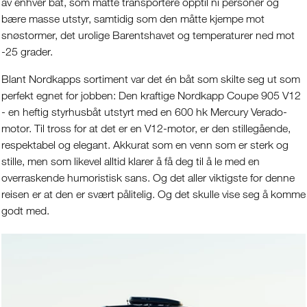
av enhver båt, som måtte transportere opptil ni personer og
bære masse utstyr, samtidig som den måtte kjempe mot
snøstormer, det urolige Barentshavet og temperaturer ned mot
-25 grader.
Blant Nordkapps sortiment var det én båt som skilte seg ut som
perfekt egnet for jobben: Den kraftige Nordkapp Coupe 905 V12
- en heftig styrhusbåt utstyrt med en 600 hk Mercury Verado-
motor. Til tross for at det er en V12-motor, er den stillegående,
respektabel og elegant. Akkurat som en venn som er sterk og
stille, men som likevel alltid klarer å få deg til å le med en
overraskende humoristisk sans. Og det aller viktigste for denne
reisen er at den er svært pålitelig. Og det skulle vise seg å komme
godt med.