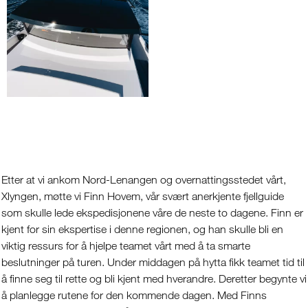
Etter at vi ankom Nord-Lenangen og overnattingsstedet vårt,
Xlyngen, møtte vi Finn Hovem, vår svært anerkjente fjellguide
som skulle lede ekspedisjonene våre de neste to dagene. Finn er
kjent for sin ekspertise i denne regionen, og han skulle bli en
viktig ressurs for å hjelpe teamet vårt med å ta smarte
beslutninger på turen. Under middagen på hytta fikk teamet tid til
å finne seg til rette og bli kjent med hverandre. Deretter begynte vi
å planlegge rutene for den kommende dagen. Med Finns